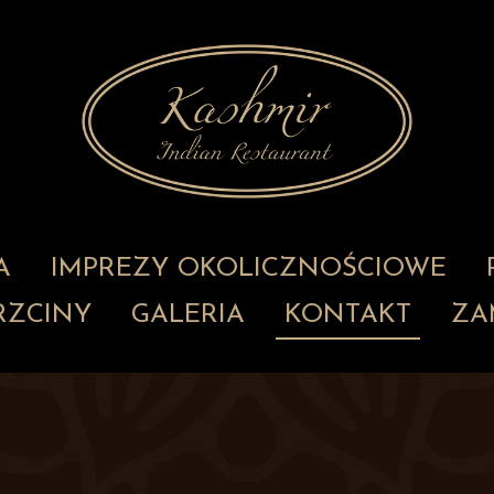
A
IMPREZY OKOLICZNOŚCIOWE
RZCINY
GALERIA
KONTAKT
ZA