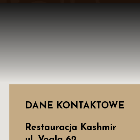
DANE KONTAKTOWE
Restauracja Kashmir
ul. Vogla 62